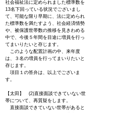
社会福祉法に定められました標準数を
13名下回っている状況でございまし
て、可能な限り早期に、法に定められ
た標準数を満たすよう、社会経済情勢
や、被保護世帯数の推移を見きわめる
中で、今後５年間を目途に増員を行っ
てまいりたいと存じます。
　このような配置計画の中、来年度
は、３名の増員を行ってまいりたいと
存じます。
　項目１の答弁は、以上でございま
す。
【太田】　(2)直接面談できていない世
帯について、再質疑をします。
　直接面談できていない世帯があると
の御答弁でしたが、何件・何世帯ぐら
いが直接面談できていないのか、その
後、どういうふうに対応したのかは監