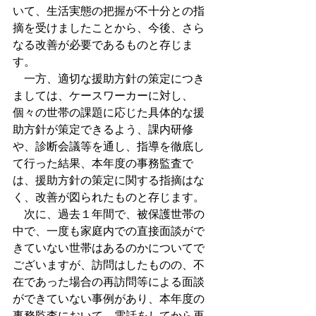
いて、生活実態の把握が不十分との指
摘を受けましたことから、今後、さら
なる改善が必要であるものと存じま
す。
　一方、適切な援助方針の策定につき
ましては、ケースワーカーに対し、
個々の世帯の課題に応じた具体的な援
助方針が策定できるよう、課内研修
や、診断会議等を通し、指導を徹底し
て行った結果、本年度の事務監査で
は、援助方針の策定に関する指摘はな
く、改善が図られたものと存じます。
　次に、過去１年間で、被保護世帯の
中で、一度も家庭内での直接面談がで
きていない世帯はあるのかについてで
ございますが、訪問はしたものの、不
在であった場合の再訪問等による面談
ができていない事例があり、本年度の
事務監査において、電話をしてから再