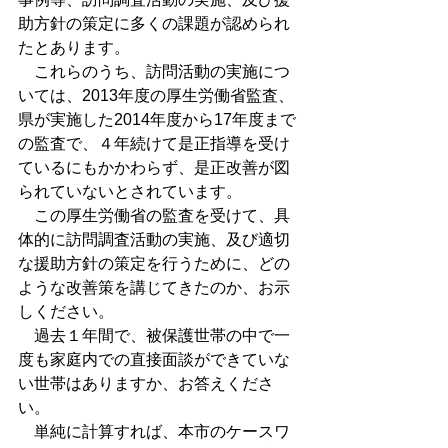
助方針の策定に多くの課題が認められ
たとあります。
　これらのうち、訪問活動の実施につ
いては、2013年度の厚生労働省監査、
県が実施した2014年度から17年度まで
の監査で、４年続けて是正指導を受け
ているにもかかわらず、是正改善が図
られていないとされています。
　この厚生労働省の監査を受けて、具
体的に訪問調査活動の実施、及び適切
な援助方針の策定を行うために、どの
ような改善策を講じてきたのか、お示
しください。
　過去１年間で、被保護世帯の中で一
度も家庭内での直接面談ができていな
い世帯はありますか、お答えくださ
い。
　単純に計算すれば、本市のケースワ