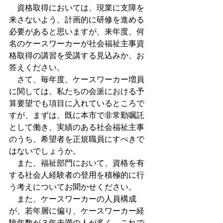
　資格取得においては、現業に支障を
来さないよう、計画的に研修を進める
必要があると思いますが、来年度、何
名のケースワーカーが社会福祉主事資
格取得の講習を受講する見込みか、お
答えください。
　さて、毎年度、ケースワーカー増員
に関しては、私たちの会派における予
算要望でも項目に入れているところで
すが、まずは、既に本市で非常勤嘱託
として働き、実績のある社会福祉主事
のうち、希望者を正規職員にすべきで
はないでしょうか。
　また、福祉部門において、資格を有
する社会人経験者の登用を積極的に行
う考えについてお聞かせください。
　また、ケースワーカーの人員構成
が、若年層に偏り、ケースワーカー経
験年数が３年未満の人が多く、これで