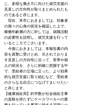
じ、多様な働き方に向けた就労支援の
見直しの方向性が取りまとめられたも
のであると存じます。
　現在、本市におきましては、対象者
の個々の心身の状況を確認した上で、
稼働年齢層の方に対しては、就職活動
の必要性を説明し、就労支援を行って
いるところでございます。
　今後におきましては、本報告書の内
容を真摯に受けとめ、示されておりま
す見直しの方向性に沿って、世帯や個
人の状況を、さらに的確に把握する中
で、受給者の立場に立った、より効果
的な就労支援に取り組むなど、受給者
のさらなる自立につなげてまいりたい
と存じます。
【健康福祉局】約半数が社会福祉主事
の資格を持たずにケースワーカーの業
務を行っている事実に対する認識につ