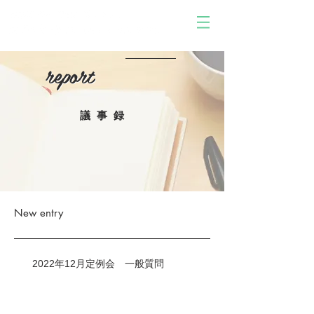
report
report
議事録
New entry
2022年12月定例会 一般質問