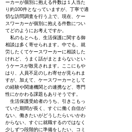
ーカーが個別に抱える件数は１人当た
り約100件となっていますが、丁寧で適
切な訪問調査を行う上で、現在、ケー
スワーカーが個別に抱える件数につい
てどのようにお考えですか。
　私のもとへも、生活保護に関する御
相談は多く寄せられます。中でも、就
労したくてケースワーカーに相談した
けれど、うまく話がまとまらないとい
うケースが散見されます。ここにもや
はり、人員不足のしわ寄せが見られま
すが、加えて、ケースワーカーとして
の経験や関連機関との連携など、専門
性にかかわる課題もありそうです。
　生活保護受給者のうち、引きこもっ
ていた期間が長く、すぐに働く自信が
ない、働きたいがどうしたらいいかわ
からない、すぐに就職するのではなく
少しずつ段階的に準備をしたい、コミ