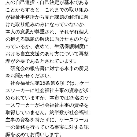
人の自己選択・自己決定が基本である
ことからすると、これまでの取り組み
が福祉事務所から見た課題の解消に向
けた取り組みのみになっていないか、
本人の意思が尊重され、それぞれ個人
の抱える課題の解決に向けたものとな
っているか、改めて、生活保護制度に
おける自立支援のあり方について再整
理が必要であるとされています。
　研究会の報告書に対する本市の所見
をお聞かせください。
　社会福祉法第15条第６項では、ケー
スワーカーに社会福祉主事の資格が求
められていますが、本市では29名のケ
ースワーカーが社会福祉主事の資格を
取得していません。約半数が社会福祉
主事の資格を持たずに、ケースワーカ
ーの業務を行っている事実に対する認
識を改めてお伺いします。