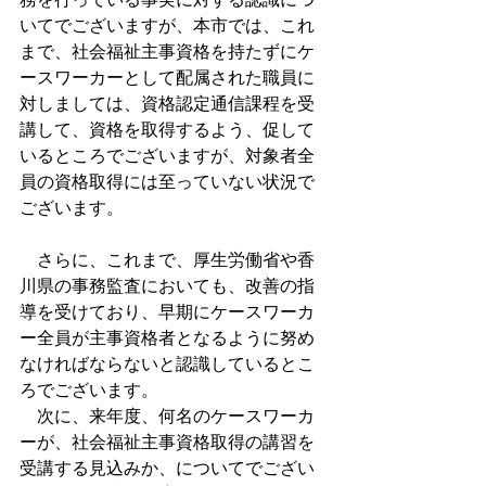
いてでございますが、本市では、これ
まで、社会福祉主事資格を持たずにケ
ースワーカーとして配属された職員に
対しましては、資格認定通信課程を受
講して、資格を取得するよう、促して
いるところでございますが、対象者全
員の資格取得には至っていない状況で
ございます。
　さらに、これまで、厚生労働省や香
川県の事務監査においても、改善の指
導を受けており、早期にケースワーカ
ー全員が主事資格者となるように努め
なければならないと認識しているとこ
ろでございます。
　次に、来年度、何名のケースワーカ
ーが、社会福祉主事資格取得の講習を
受講する見込みか、についてでござい