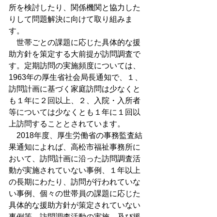
所を検討したり、関係機関と協力した
りして問題解決に向けて取り組みま
す。
　世帯ごとの課題に応じた具体的な援
助方針を策定する大前提が訪問調査で
す。定期訪問の実施頻度については、
1963年の厚生省社会局長通知で、１、
訪問計画に基づく家庭訪問は少なくと
も１年に２回以上、２、入院・入所者
等については少なくとも１年に１回以
上訪問することとされています。
　2018年度、厚生労働省の事務監査結
果通知によれば、高松市福祉事務所に
おいて、訪問計画に沿った訪問調査活
動が実施されていない事例、１年以上
の長期にわたり、訪問が行われていな
い事例、個々の世帯員の課題に応じた
具体的な援助方針が策定されていない
事例等、訪問調査活動の実施、及び援