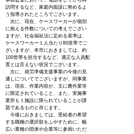
訪問するなど、家庭内面談に努めるよ
う指導されたところでございます。
　次に、現在、ケースワーカーが個別
に抱える件数についての考えでござい
ますが、社会福祉法に定める基準は、
ケースワーカー１人当たり80世帯でご
ざいますが、本市におきましては、約
100世帯を担当するなど、適正な人員配
置とは言えない状況でございます。
　次に、就労準備支援事業の今後の見
通しについてでございますが、同事業
は、現在、作業内容が、主に農作業等
に限定されていること、また、実施事
業所も１施設に限られていることが課
題であるものと存じます。
　今後におきましては、受給者の希望
する職種の選択肢をふやすために、幅
広い業種の団体や企業等に参画いただ