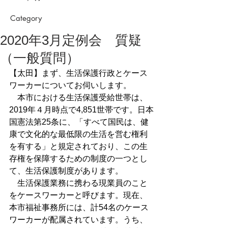
Category
2020年3月定例会 質疑
（一般質問）
【太田】まず、生活保護行政とケース
ワーカーについてお伺いします。
　本市における生活保護受給世帯は、
2019年４月時点で4,851世帯です。日本
国憲法第25条に、「すべて国民は、健
康で文化的な最低限の生活を営む権利
を有する」と規定されており、この生
存権を保障するための制度の一つとし
て、生活保護制度があります。
　生活保護業務に携わる現業員のこと
をケースワーカーと呼びます。現在、
本市福祉事務所には、計54名のケース
ワーカーが配属されています。うち、