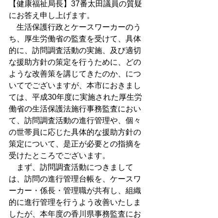
【健康福祉局長】37番太田議員の質疑
にお答え申し上げます。
　生活保護行政とケースワーカーのう
ち、厚生労働省の監査を受けて、具体
的に、訪問調査活動の実施、及び適切
な援助方針の策定を行うために、どの
ような改善策を講じてきたのか、につ
いてでございますが、本市におきまし
ては、平成30年度に実施された厚生労
働省の生活保護法施行事務監査におい
て、訪問調査活動の進行管理や、個々
の世帯員に応じた具体的な援助方針の
策定について、是正が必要との指摘を
受けたところでございます。
　まず、訪問調査活動につきまして
は、訪問の進行管理台帳を、ケースワ
ーカー・係長・管理職が共有し、組織
的に進行管理を行うよう改善いたしま
したが、本年度の香川県事務監査にお