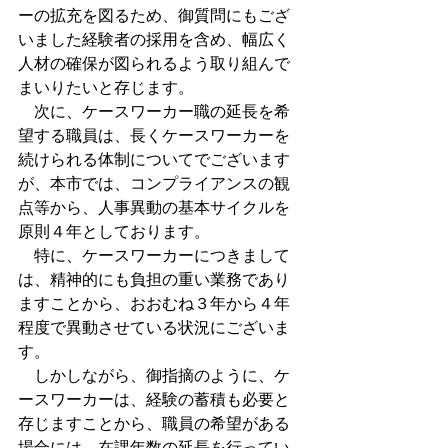
ーの拡充を図るため、御質問にもござ
いました経験者の採用を含め、幅広く
人材の確保が図られるよう取り組んで
まいりたいと存じます。
　次に、ケースワーカー職の延長を希
望する職員は、長くケースワーカーを
続けられる体制についてでございます
が、本市では、コンプライアンスの観
点等から、人事異動の基本サイクルを
原則４年としております。
　特に、ケースワーカーにつきまして
は、精神的にも負担の重い業務であり
ますことから、おおむね３年から４年
程度で異動させている状況にございま
す。
　しかしながら、御指摘のように、ケ
ースワーカーは、経験の蓄積も必要と
存じますことから、職員の希望がある
場合には、在課年数の延長を行ってい