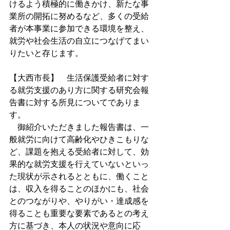
けるよう積極的に働きかけ、新たな事
業所の開拓に努めるなど、多くの受給
者が本事業に参加できる環境を整え、
就労や社会生活の自立につなげてまい
りたいと存じます。
【大西市長】　生活保護受給者に対す
る就労支援のあり方に関する研究会報
告書に対する所見についてでありま
す。
　御紹介いただきました報告書は、一
般就労に向けて高齢化やひきこもりな
ど、課題を抱える受給者に対して、効
果的な就労支援を行えていないといっ
た現状が示されるとともに、働くこと
は、収入を得ることのほかにも、社会
とのつながりや、やりがい・達成感を
得ることも重要な要素であるとの考え
方に基づき、本人の状況や意向に応