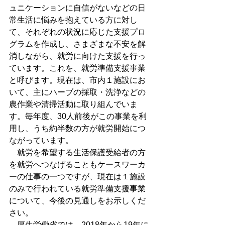
ュニケーションに自信がないなどの日
常生活に悩みを抱えている方に対し
て、それぞれの状況に応じた支援プロ
グラムを作成し、さまざまな不安を解
消しながら、就労に向けた支援を行っ
ています。これを、就労準備支援事業
と呼びます。現在は、市内１施設にお
いて、主にハーブの採取・洗浄などの
農作業や清掃活動に取り組んでいま
す。毎年度、30人前後がこの事業を利
用し、うち約半数の方が就労開始につ
ながっています。
　就労を希望する生活保護受給者の方
を就労へつなげることもケースワーカ
ーの仕事の一つですが、現在は１施設
のみで行われている就労準備支援事業
について、今後の見通しをお示しくだ
さい。
　厚生労働省では、2018年から19年に