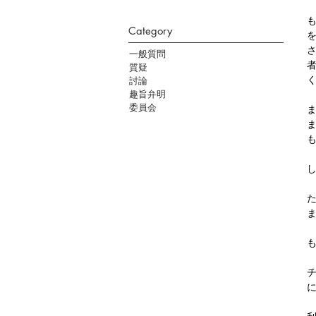
Category
一般質問
質疑
討論
趣旨弁明
委員会