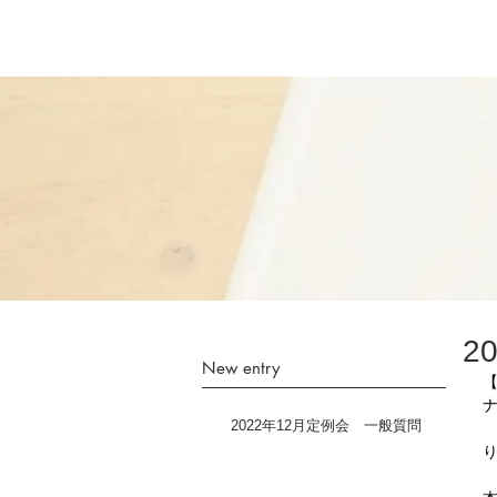
2
New entry
ナ
2022年12月定例会 一般質問