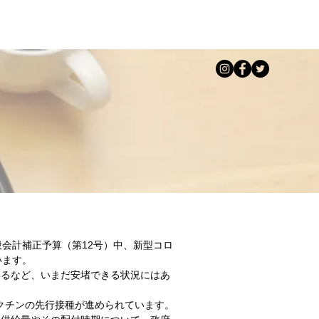
会計補正予算（第12号）中、新型コロ
います。
するなど、いまだ安堵できる状況にはあ
ワクチンの先行接種が進められています。