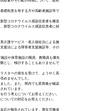
の供給量やその配付時期について、政府
で基礎疾患を有する方や高齢者施設等で
、新型コロナウイルス感染症患者を搬送
て、新型コロナウイルス感染症患者に頻
住系介護サービス・老人福祉法による施
合支援法による障害者支援施設等、その
者施設や保育施設の職員、教職員も優先
困難とし、検討することもありませんで
クラスターの発生を受けて、ようやく高
が否めませんでした。
しました。また、県内でも変異株が確認
告されています。
種を行う考えについてお答えください。
種についての対応をお答えください。
副反応が報告されています。厚生労働省