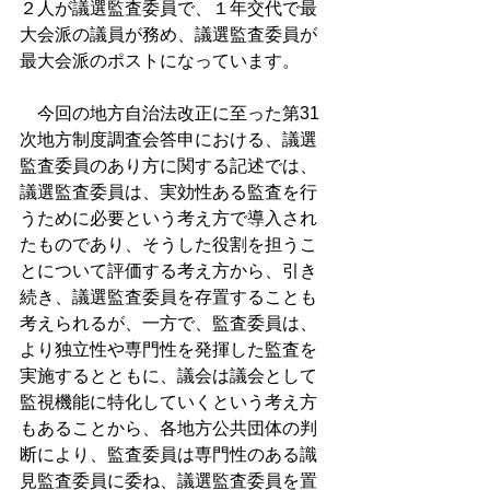
２人が議選監査委員で、１年交代で最
大会派の議員が務め、議選監査委員が
最大会派のポストになっています。
　今回の地方自治法改正に至った第31
次地方制度調査会答申における、議選
監査委員のあり方に関する記述では、
議選監査委員は、実効性ある監査を行
うために必要という考え方で導入され
たものであり、そうした役割を担うこ
とについて評価する考え方から、引き
続き、議選監査委員を存置することも
考えられるが、一方で、監査委員は、
より独立性や専門性を発揮した監査を
実施するとともに、議会は議会として
監視機能に特化していくという考え方
もあることから、各地方公共団体の判
断により、監査委員は専門性のある識
見監査委員に委ね、議選監査委員を置