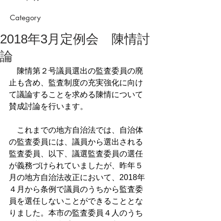
Category
2018年3月定例会 陳情討
論
　陳情第２号議員選出の監査委員の廃
止も含め、監査制度の充実強化に向け
て議論することを求める陳情について
賛成討論を行います。
　これまでの地方自治法では、自治体
の監査委員には、議員から選出される
監査委員、以下、議選監査委員の選任
が義務づけられていましたが、昨年５
月の地方自治法改正において、2018年
４月から条例で議員のうちから監査委
員を選任しないことができることとな
りました。本市の監査委員４人のうち