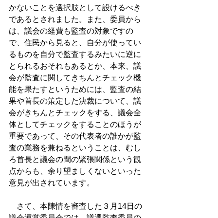
かないことを選択肢として設けるべき
であるとされました。また、委員から
は、議会の経費も監査の対象ですの
で、住民から見ると、自分が使ってい
るものを自分で監査するみたいに逆に
とられるおそれもあるとか、本来、議
会が監査に関してきちんとチェック機
能を果たすというためには、監査の結
果や首長の策定した決裁について、議
会がきちんとチェックをする、議会全
体としてチェックをすることのほうが
重要であって、その代表者の誰かが監
査の業務を兼ねるということは、むし
ろ首長と議会の間の緊張関係という観
点からも、余り望ましくないといった
意見が出されています。
　さて、本陳情を審査した３月14日の
議会運営委員会では、議選監査委員の