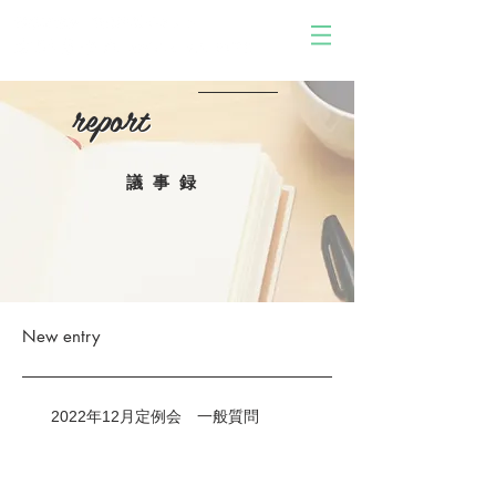
report
report
議事録
New entry
2022年12月定例会 一般質問