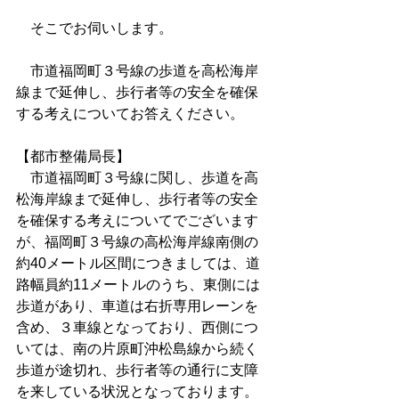
　そこでお伺いします。
　市道福岡町３号線の歩道を高松海岸
線まで延伸し、歩行者等の安全を確保
する考えについてお答えください。
【都市整備局長】
　市道福岡町３号線に関し、歩道を高
松海岸線まで延伸し、歩行者等の安全
を確保する考えについてでございます
が、福岡町３号線の高松海岸線南側の
約40メートル区間につきましては、道
路幅員約11メートルのうち、東側には
歩道があり、車道は右折専用レーンを
含め、３車線となっており、西側につ
いては、南の片原町沖松島線から続く
歩道が途切れ、歩行者等の通行に支障
を来している状況となっております。