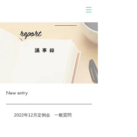
report
report
議事録
New entry
2022年12月定例会 一般質問