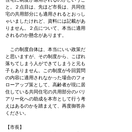
と。２点目は、先ほど市長は、共同住
宅の共用部分にも適用されるとおっし
ゃいましたけれど、資料には記載があ
りません。２点について、本当に適用
されるのか懸念があります。
　この制度自体は、本当にいい政策だ
と思いますが、その制度から、こぼれ
落ちてしまう人ができてしまうと元も
子もありません。この制度が今回質問
の内容に適用されなかった場合のフォ
ローアップ策として、高齢者が現に居
住している共同住宅の共用部分のバリ
アリー化への助成を本市として行う考
えはあるのかを踏まえて、再度御答弁
ください。
【市長】