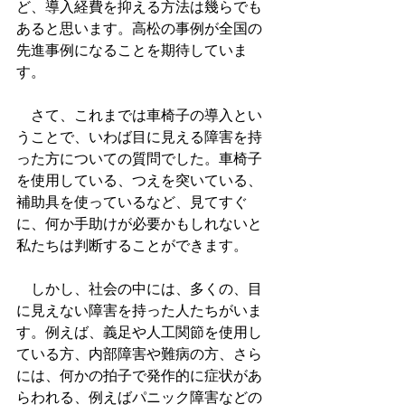
ど、導入経費を抑える方法は幾らでも
あると思います。高松の事例が全国の
先進事例になることを期待していま
す。
　さて、これまでは車椅子の導入とい
うことで、いわば目に見える障害を持
った方についての質問でした。車椅子
を使用している、つえを突いている、
補助具を使っているなど、見てすぐ
に、何か手助けが必要かもしれないと
私たちは判断することができます。
　しかし、社会の中には、多くの、目
に見えない障害を持った人たちがいま
す。例えば、義足や人工関節を使用し
ている方、内部障害や難病の方、さら
には、何かの拍子で発作的に症状があ
らわれる、例えばパニック障害などの