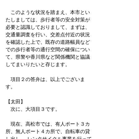
　このような状況を踏まえ、本市とい
たしましては、歩行者等の安全対策が
必要と認識しておりまして、まずは、
交通量調査を行い、交差点付近の状況
を確認した上で、既存の道路幅員など
での歩行者等の通行空間の確保につい
て、県警や香川県など関係機関と協議
してまいりたいと存じます。
　項目２の答弁は、以上でございま
す。
【太田】
　次に、大項目３です。
　現在、高松市では、有人ポート３カ
所、無人ポート４カ所で、自転車の貸
し出し──レンタサイクル事業を行って