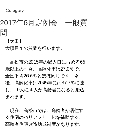
Category
2017年6月定例会 一般質
問
【太田】
大項目１の質問を行います。
　高松市の2015年の総人口に占める65
歳以上の割合、高齢化率は27.0％で、
全国平均26.6％とほぼ同じです。今
後、高齢化率は2045年には37.7％に達
し、10人に４人が高齢者になると見込
まれます。
　現在、高松市では、高齢者が居住す
る住宅のバリアフリー化を補助する、
高齢者住宅改造助成制度があります。