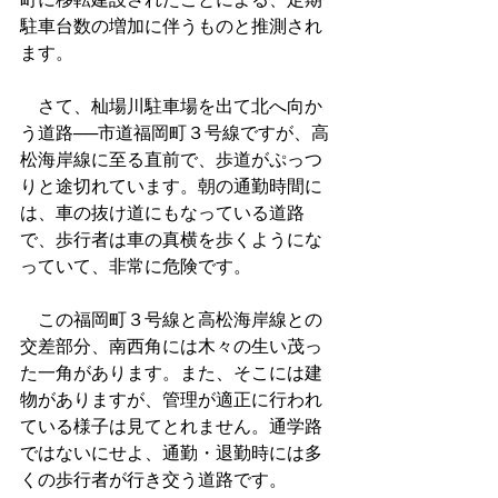
駐車台数の増加に伴うものと推測され
ます。
　さて、杣場川駐車場を出て北へ向か
う道路──市道福岡町３号線ですが、高
松海岸線に至る直前で、歩道がぷっつ
りと途切れています。朝の通勤時間に
は、車の抜け道にもなっている道路
で、歩行者は車の真横を歩くようにな
っていて、非常に危険です。
　この福岡町３号線と高松海岸線との
交差部分、南西角には木々の生い茂っ
た一角があります。また、そこには建
物がありますが、管理が適正に行われ
ている様子は見てとれません。通学路
ではないにせよ、通勤・退勤時には多
くの歩行者が行き交う道路です。