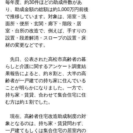
毎年度、約30件ほどの助成件数があ
り、助成金額の総額は約1,000万円前後
で推移しています。対象は、浴室・洗
面所・便所・玄関・廊下・階段・居
室・台所の改造で、例えば、手すりの
設置・段差解消・スロープの設置・床
材の変更などです。
　先日、公表された高松市高齢者の暮
らしと介護に関するアンケート調査結
果報告によると、約８割と、大半の高
齢者が一戸建ての持ち家に住んでいる
ことが明らかになりました。一方で、
持ち家・賃貸、合わせて集合住宅に住
む方は約１割でした。
　現在、高齢者住宅改造助成制度の対
象となるのは、持ち家・賃貸問わず、
一戸建てもしくは集合住宅の居室内の