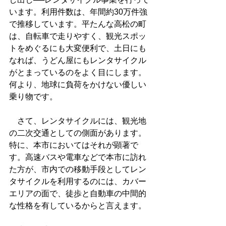
います。利用件数は、年間約30万件強
で推移しています。平たんな高松の町
は、自転車で走りやすく、観光スポッ
トをめぐるにも大変便利で、土日にも
なれば、うどん屋にもレンタサイクル
がとまっているのをよく目にします。
何より、地球に負荷をかけない優しい
乗り物です。
　さて、レンタサイクルには、観光地
の二次交通としての側面があります。
特に、本市においてはそれが顕著で
す。高速バスや電車などで本市に訪れ
た方が、市内での移動手段としてレン
タサイクルを利用するのには、カバー
エリアの面で、徒歩と自動車の中間的
な性格を有しているからと言えます。