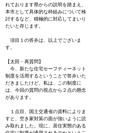
れております県からの説明を踏まえ、
本市として具体的な枠組みについて検
討するなど、積極的に対応してまいり
たいと存じます。
　項目１の答弁は、以上でございま
す。
【太田・再質問】
　今、新たな住宅セーフティーネット
制度を活用するということで答弁いた
だきましたけど、私は、この制度に
は、今回の質問の視点から２点の懸念
があります。
　１点目、国土交通省の資料によりま
すと、空き家対策の面が強いように読
み取れました。現に、居住実態のある
住宅に制度が適用されるのかというこ