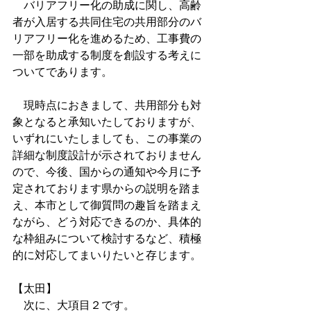
　バリアフリー化の助成に関し、高齢
者が入居する共同住宅の共用部分のバ
リアフリー化を進めるため、工事費の
一部を助成する制度を創設する考えに
ついてであります。
　現時点におきまして、共用部分も対
象となると承知いたしておりますが、
いずれにいたしましても、この事業の
詳細な制度設計が示されておりません
ので、今後、国からの通知や今月に予
定されております県からの説明を踏ま
え、本市として御質問の趣旨を踏まえ
ながら、どう対応できるのか、具体的
な枠組みについて検討するなど、積極
的に対応してまいりたいと存じます。
【太田】
　次に、大項目２です。