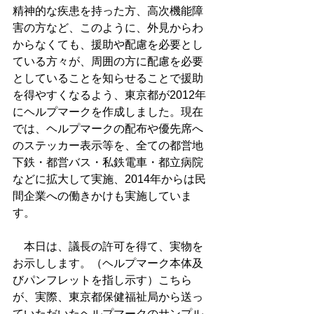
精神的な疾患を持った方、高次機能障
害の方など、このように、外見からわ
からなくても、援助や配慮を必要とし
ている方々が、周囲の方に配慮を必要
としていることを知らせることで援助
を得やすくなるよう、東京都が2012年
にヘルプマークを作成しました。現在
では、ヘルプマークの配布や優先席へ
のステッカー表示等を、全ての都営地
下鉄・都営バス・私鉄電車・都立病院
などに拡大して実施、2014年からは民
間企業への働きかけも実施していま
す。
　本日は、議長の許可を得て、実物を
お示しします。（ヘルプマーク本体及
びパンフレットを指し示す）こちら
が、実際、東京都保健福祉局から送っ
ていただいたヘルプマークのサンプル