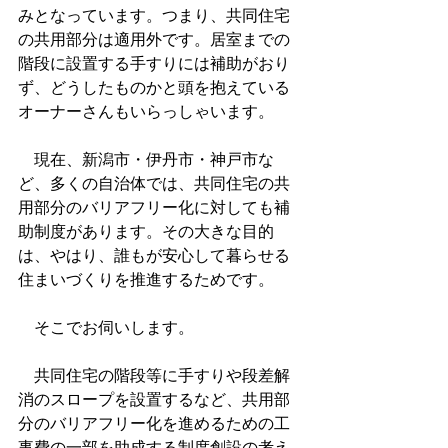
みとなっています。つまり、共同住宅
の共用部分は適用外です。居室までの
階段に設置する手すりには補助がおり
ず、どうしたものかと頭を抱えている
オーナーさんもいらっしゃいます。
　現在、新潟市・伊丹市・神戸市な
ど、多くの自治体では、共同住宅の共
用部分のバリアフリー化に対しても補
助制度があります。その大きな目的
は、やはり、誰もが安心して暮らせる
住まいづくりを推進するためです。
　そこでお伺いします。
　共同住宅の階段等に手すりや段差解
消のスロープを設置するなど、共用部
分のバリアフリー化を進めるための工
事費の一部を助成する制度創設の考え