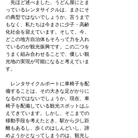
　先ほど述べました、うどん屋にとま
っているレンタサイクルは、まさにそ
の典型ではないでしょうか。言うまで
もなく、私たちは今まさに少子・高齢
化社会を迎えています。そして、今、
どこの地方自治体もそろって力を入れ
ているのが観光振興です。この二つを
うまく組み合わせることで、優しい観
光地の実現が可能になると考えていま
す。
　レンタサイクルポートに車椅子を配
備することは、その大きな足がかりに
なるのではないでしょうか。現在、車
椅子を配備している観光スポットはふ
えてきています。しかし、そこまでの
移動手段を考えたとき、駅から少し距
離もあるし、歩くのはしんどいし、諦
めようかとなってしまうのは、観光し