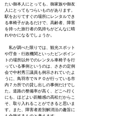
たい御本人にとっても、御家族や御友
人にとってもつらいものがあります。
駅をおりてすぐの場所にレンタルでき
る車椅子があるだけで、高齢者、障害
を持った旅行者の気持ちがどんなに晴
れやかになるでしょうか。
　私が調べた限りでは、観光スポット
や庁舎・行政機関といったピンポイン
トの場所以外でのレンタル車椅子を行
っている事例というのは、さきの定例
会で中村秀三議員も例示されていたよ
うに、鳥羽市でＮＰＯが行っている市
内７カ所での貸し出しの事例だけでし
た。道路の整備率が高く、どこへ行く
にも、ほどよい距離感の高松だからこ
そ、取り入れることができると思いま
す。また、障害者差別解消法の趣旨に
も合致するものと考えます。