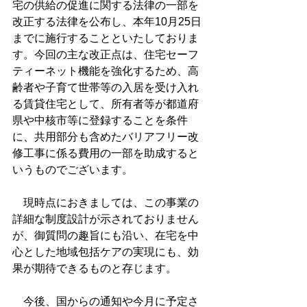
宅の供給の促進に関する法律の一部を
改正する法律を公布し、本年10月25日
までに施行することといたしておりま
す。今回の主な改正点は、住宅セーフ
ティーネット機能を強化するため、高
齢者や子育て世帯等の入居を受け入れ
る賃貸住宅として、所有者等が都道府
県や中核市等に登録することを条件
に、共用部分も含めたバリアフリー改
修工事に係る費用の一部を助成すると
いうものでございます。
　現時点におきましては、この事業の
詳細な制度設計が示されておりません
が、御質問の趣旨にも沿い、在宅を中
心とした地域包括ケアの実現にも、効
果が期待できるものと存じます。
　今後、国からの通知や今月に予定さ