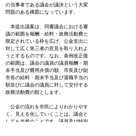
の当事者である議会が議決という大変
問題のある構図になっています。
　本提出議案は、同審議会における審
議の範囲を報酬・給料・政務活動費と
限定されている枠を広げ、公金支出に
対して広く第三者の意見を取り入れよ
うとするものです。なお、条例改正後
の範囲は、議会の議員の議員報酬・期
末手当及び費用弁償の額、市長及び副
市長の給料・期末手当及び退職手当の
額並びに議会の議員に対して交付する
政務活動費の額とします。
　公金の流れを市民によりわかりやす
く、見える化していくことは、議会と
しても当然のことです。議員及び特別
職が受け取る全ての公金について、ま
た、その額に変動があるときは審議会