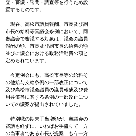
査・審議・諮問・調査等を行うため設
置するものです。
　現在、高松市議員報酬、市長及び副
市長の給料等審議会条例において、同
審議会で審議する対象は、議会の議員
報酬の額、市長及び副市長の給料の額
並びに議会における政務活動費の額と
定められています。
　今定例会にも、高松市長等の給料そ
の他給与支給条例の一部改正について
及び高松市議会議員の議員報酬及び費
用弁償等に関する条例の一部改正につ
いての議案が提出されていました。
　特別職の期末手当増額が、審議会の
審議も経ずに、いわばお手盛りで一方
の当事者である市長が提案、もう一方