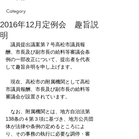
Category
2016年12月定例会 趣旨説
明
　議員提出議案第７号高松市議員報
酬、市長及び副市長の給料等審議会条
例の一部改正について、提出者を代表
して趣旨弁明を申し上げます。
　現在、高松市の附属機関として高松
市議員報酬、市長及び副市長の給料等
審議会が設置されています。
　なお、附属機関とは、地方自治法第
138条の４第３項に基づき、地方公共団
体が法律や条例の定めるところによ
り、その事務の執行に必要な調停・審