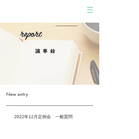
report
report
議事録
New entry
2022年12月定例会 一般質問