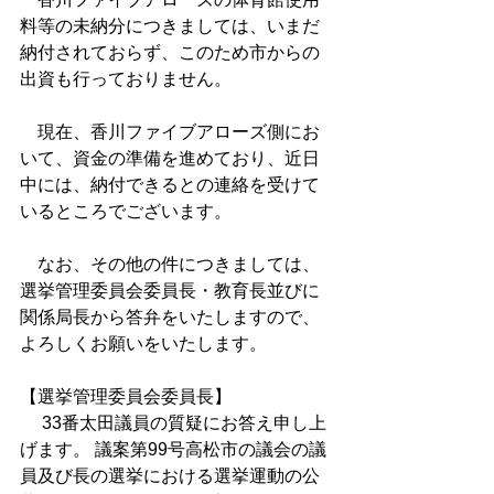
料等の未納分につきましては、いまだ
納付されておらず、このため市からの
出資も行っておりません。
　現在、香川ファイブアローズ側にお
いて、資金の準備を進めており、近日
中には、納付できるとの連絡を受けて
いるところでございます。
　なお、その他の件につきましては、
選挙管理委員会委員長・教育長並びに
関係局長から答弁をいたしますので、
よろしくお願いをいたします。
【選挙管理委員会委員長】
　 33番太田議員の質疑にお答え申し上
げます。 議案第99号高松市の議会の議
員及び長の選挙における選挙運動の公