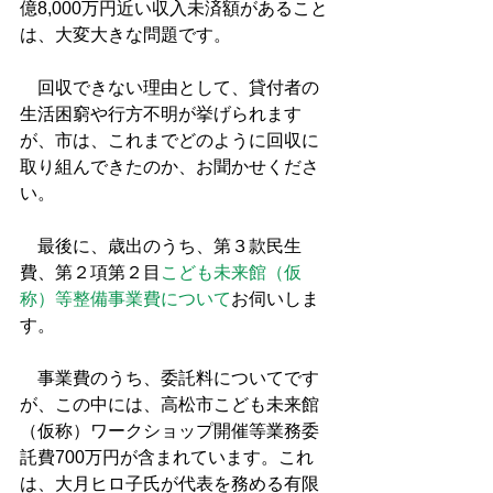
億8,000万円近い収入未済額があること
は、大変大きな問題です。
　回収できない理由として、貸付者の
生活困窮や行方不明が挙げられます
が、市は、これまでどのように回収に
取り組んできたのか、お聞かせくださ
い。
　最後に、歳出のうち、第３款民生
費、第２項第２目
こども未来館（仮
称）等整備事業費について
お伺いしま
す。
　事業費のうち、委託料についてです
が、この中には、高松市こども未来館
（仮称）ワークショップ開催等業務委
託費700万円が含まれています。これ
は、大月ヒロ子氏が代表を務める有限