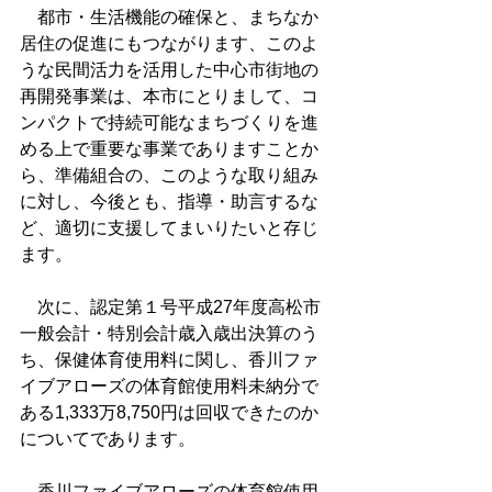
　都市・生活機能の確保と、まちなか
居住の促進にもつながります、このよ
うな民間活力を活用した中心市街地の
再開発事業は、本市にとりまして、コ
ンパクトで持続可能なまちづくりを進
める上で重要な事業でありますことか
ら、準備組合の、このような取り組み
に対し、今後とも、指導・助言するな
ど、適切に支援してまいりたいと存じ
ます。
　次に、認定第１号平成27年度高松市
一般会計・特別会計歳入歳出決算のう
ち、保健体育使用料に関し、香川ファ
イブアローズの体育館使用料未納分で
ある1,333万8,750円は回収できたのか
についてであります。
　香川ファイブアローズの体育館使用