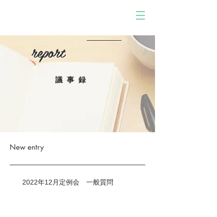
report
report
議事録
New entry
2022年12月定例会 一般質問