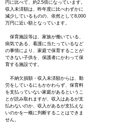
円に比べて、約2.5倍になっています。
収入未済額は、昨年度に比べわずかに
減少しているものの、依然として8,000
万円に近い額となっています。
　保育施設等は、家族が働いている、
病気である、看護に当たっているなど
の事情により、家庭で保育することが
できない子供を、保護者にかわって保
育する施設です。
　不納欠損額・収入未済額からは、勤
労をしているにもかかわらず、保育料
を支払っていない家庭があるというこ
とが読み取れますが、収入はあるが支
払わないのか、収入があるが支払えな
いのかを一概に判断することはできま
せん。