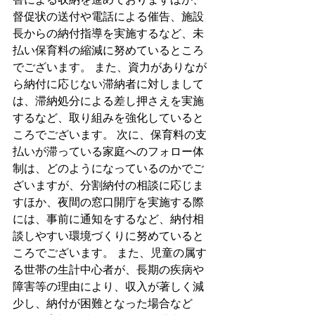
督促状の送付や電話による催告、施設
長からの納付指導を実施するなど、未
払い保育料の縮減に努めているところ
でございます。 また、資力がありなが
ら納付に応じない滞納者に対しまして
は、滞納処分による差し押さえを実施
するなど、取り組みを強化していると
ころでございます。 次に、保育料の支
払いが滞っている家庭へのフォロー体
制は、どのようになっているのかでご
ざいますが、分割納付の相談に応じま
すほか、夜間の窓口開庁を実施する際
には、事前に通知をするなど、納付相
談しやすい環境づくりに努めていると
ころでございます。 また、児童の属す
る世帯の生計中心者が、長期の疾病や
障害等の理由により、収入が著しく減
少し、納付が困難となった場合など