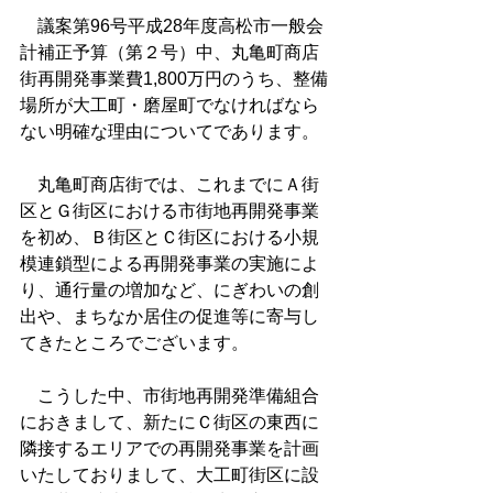
　議案第96号平成28年度高松市一般会
計補正予算（第２号）中、丸亀町商店
街再開発事業費1,800万円のうち、整備
場所が大工町・磨屋町でなければなら
ない明確な理由についてであります。
　丸亀町商店街では、これまでにＡ街
区とＧ街区における市街地再開発事業
を初め、Ｂ街区とＣ街区における小規
模連鎖型による再開発事業の実施によ
り、通行量の増加など、にぎわいの創
出や、まちなか居住の促進等に寄与し
てきたところでございます。
　こうした中、市街地再開発準備組合
におきまして、新たにＣ街区の東西に
隣接するエリアでの再開発事業を計画
いたしておりまして、大工町街区に設