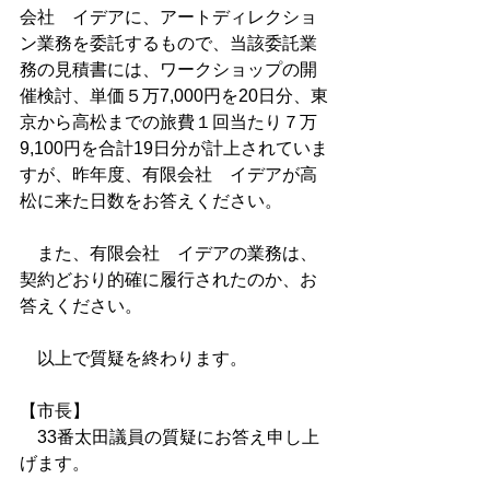
会社　イデアに、アートディレクショ
ン業務を委託するもので、当該委託業
務の見積書には、ワークショップの開
催検討、単価５万7,000円を20日分、東
京から高松までの旅費１回当たり７万
9,100円を合計19日分が計上されていま
すが、昨年度、有限会社　イデアが高
松に来た日数をお答えください。
　また、有限会社　イデアの業務は、
契約どおり的確に履行されたのか、お
答えください。
　以上で質疑を終わります。
【市長】
　33番太田議員の質疑にお答え申し上
げます。