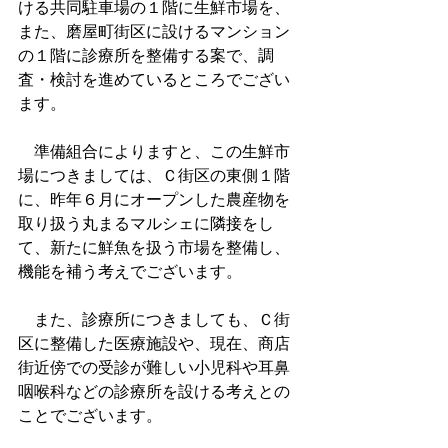
ける共同駐車場の１階に生鮮市場を、
また、磨屋町街区に設けるマンション
の１階に診療所を整備する案で、調
査・検討を進めているところでござい
ます。
　準備組合によりますと、この生鮮市
場につきましては、Ｃ街区の東側１階
に、昨年６月にオープンした農産物を
取り扱う丸まるマルシェに隣接をし
て、新たに鮮魚を扱う市場を整備し、
機能を補う考えでございます。
　また、診療所につきましても、Ｃ街
区に整備した医療施設や、現在、商店
街近傍での受診が難しい小児科や耳鼻
咽喉科などの診療所を設ける考えとの
ことでございます。