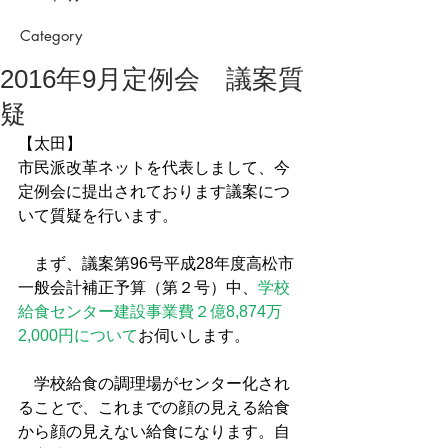
Category
2016年9月定例会 議案質
疑
【太田】
市民派改革ネットを代表しまして、今
定例会に提出されております議案につ
いて質疑を行います。
　まず、議案第96号平成28年度高松市
一般会計補正予算（第２号）中、
学校
給食センター建設事業費２億8,874万
2,000円について
お伺いします。
　学校給食の調理場がセンター化され
ることで、これまでの顔の見える給食
から顔の見えない給食になります。自