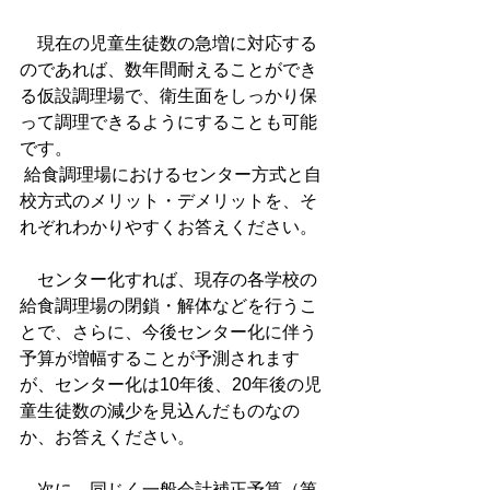
　現在の児童生徒数の急増に対応する
のであれば、数年間耐えることができ
る仮設調理場で、衛生面をしっかり保
って調理できるようにすることも可能
です。
 給食調理場におけるセンター方式と自
校方式のメリット・デメリットを、そ
れぞれわかりやすくお答えください。
　センター化すれば、現存の各学校の
給食調理場の閉鎖・解体などを行うこ
とで、さらに、今後センター化に伴う
予算が増幅することが予測されます
が、センター化は10年後、20年後の児
童生徒数の減少を見込んだものなの
か、お答えください。
　次に、同じく一般会計補正予算（第