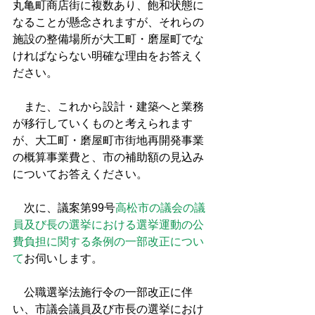
丸亀町商店街に複数あり、飽和状態に
なることが懸念されますが、それらの
施設の整備場所が大工町・磨屋町でな
ければならない明確な理由をお答えく
ださい。
　また、これから設計・建築へと業務
が移行していくものと考えられます
が、大工町・磨屋町市街地再開発事業
の概算事業費と、市の補助額の見込み
についてお答えください。
　次に、議案第99号
高松市の議会の議
員及び長の選挙における選挙運動の公
費負担に関する条例の一部改正につい
て
お伺いします。
　公職選挙法施行令の一部改正に伴
い、市議会議員及び市長の選挙におけ