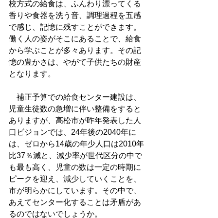
校方式の給食は、ふんわり漂ってくる
香りや食器を洗う音、調理過程を五感
で感じ、記憶に残すことができます。
働く人の姿がそこにあることで、給食
から学ぶことが多々あります。その記
憶の豊かさは、やがて子供たちの財産
となります。
　補正予算での給食センター建設は、
児童生徒数の急増に伴い整備をすると
ありますが、高松市が昨年発表した人
口ビジョンでは、24年後の2040年に
は、ゼロから14歳の年少人口は2010年
比37％減と、減少率が世代区分の中で
も最も高く、児童の数は一定の時期に
ピークを迎え、減少していくことを、
市が明らかにしています。その中で、
あえてセンター化することは矛盾があ
るのではないでしょうか。