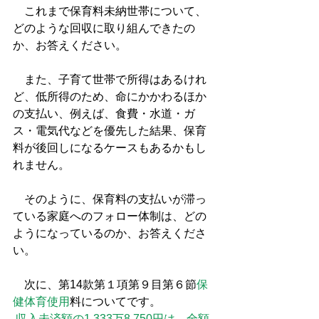
　これまで保育料未納世帯について、
どのような回収に取り組んできたの
か、お答えください。
　また、子育て世帯で所得はあるけれ
ど、低所得のため、命にかかわるほか
の支払い、例えば、食費・水道・ガ
ス・電気代などを優先した結果、保育
料が後回しになるケースもあるかもし
れません。
　そのように、保育料の支払いが滞っ
ている家庭へのフォロー体制は、どの
ようになっているのか、お答えくださ
い。
　次に、第14款第１項第９目第６節
保
健体育使用
料についてです。
収入未済額の1,333万8,750円は、全額