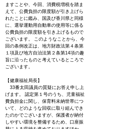
ますことや、今回、消費税増税を踏ま
えて、公費負担の限度額が引き上げら
れたことに鑑み、国及び香川県と同様
に、選挙運動用自動車の使用等に係る
公費負担の限度額を引き上げるもので
ございます。 このようなことから、今
回の条例改正は、地方財政法第４条第
１項及び地方自治法第２条第14項の趣
旨に沿ったものと考えているところで
ございます。
【健康福祉局長】
　33番太田議員の質疑にお答え申し上
げます。 認定第１号のうち、児童福祉
費負担金に関し、保育料未納世帯につ
いて、どのような回収に取り組んでき
たのかでございますが、保護者が納付
しやすい環境を整備するため、口座振
替による収納を進めておりますほか、