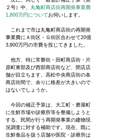
２号）中、
丸亀町商店街再開発事業費
1,800万円について
お伺いします。
　これまで市は丸亀町商店街の再開発
事業費にＡ街区・Ｇ街区合わせて20億
3,900万円の市費を投じてきました。
　他方、特に常磐街・田町商店街・片
原町東部及び西部商店街など、閉店店
舗が目立ちます。高松中央商店街の各
商店街間で、余りに格差が大きいので
はないでしょうか。
　今回の補正予算は、大工町・磨屋町
に生鮮市場や診療所等を整備しようと
する、民間が行う再開発事業の建物現
況調査に対する補助です。現在、既に
生鮮食品を扱う店舗や医院・診療所は