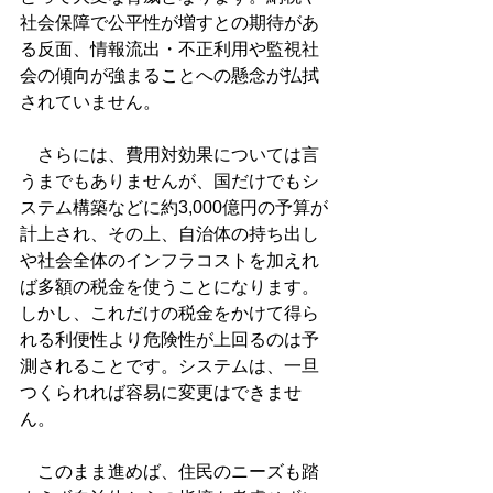
社会保障で公平性が増すとの期待があ
る反面、情報流出・不正利用や監視社
会の傾向が強まることへの懸念が払拭
されていません。
　さらには、費用対効果については言
うまでもありませんが、国だけでもシ
ステム構築などに約3,000億円の予算が
計上され、その上、自治体の持ち出し
や社会全体のインフラコストを加えれ
ば多額の税金を使うことになります。
しかし、これだけの税金をかけて得ら
れる利便性より危険性が上回るのは予
測されることです。システムは、一旦
つくられれば容易に変更はできませ
ん。
　このまま進めば、住民のニーズも踏