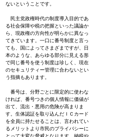
ないということです。
　民主党政権時代の制度導入目的であ
る社会保障や税の把握といった議論か
ら、現政権の方向性が明らかに異なっ
てきています。一口に番号制度と言っ
ても、国によってさまざまですが、日
本のような、あらゆる部分に見える形
で同じ番号を使う制度は珍しく、現在
のセキュリティー管理に合わないとい
う指摘もあります。
　番号は、分野ごとに限定的に使わな
ければ、番号つきの個人情報に価値が
出て、流出・悪用の危険が高まりま
す。生体認証を取り込んだＩＣカード
を全員に持たせることは、言われてい
るメリットより市民のプライバシーに
とって大変な脅威となります。納税や