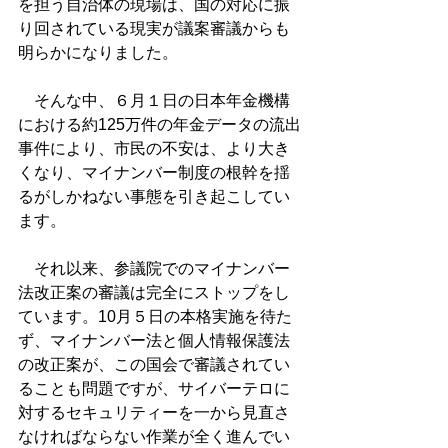
を担う自治体の現場は、国の対応に振
り回されている現実が議案審議からも
明らかになりました。
　そんな中、６月１日の日本年金機構
における約125万件の年金データの流出
事件により、市民の不安は、より大き
くなり、マイナンバー制度の根幹を揺
るがしかねない事態を引き起こしてい
ます。
　それ以来、参議院でのマイナンバー
法改正案の審議は完全にストップをし
ています。10月５日の本格実施を待た
ず、マイナンバー法と個人情報保護法
の改正案が、この国会で審議されてい
ることも問題ですが、サイバーテロに
対するセキュリティーを一から見直さ
なければならない作業が全く進んでい