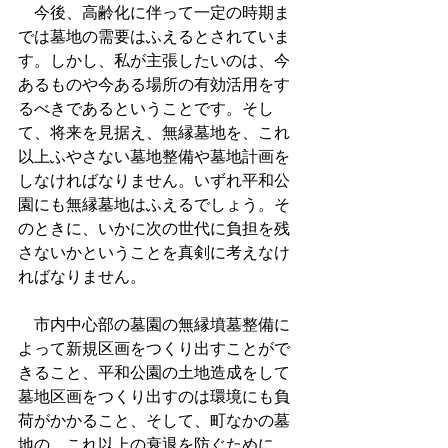
　今後、高齢化に伴って一定の時期ま
では墓地の需要はふえるとされていま
す。しかし、私が主張したいのは、今
あるものや今ある場所の有効活用をす
るべきであるということです。そし
て、将来を見据え、無縁墓地を、これ
以上ふやさない墓地整備や墓地計画を
しなければなりません。いずれ平和公
園にも無縁墓地はふえるでしょう。そ
のときに、いかに次の世代に負担を残
さないかということを真剣に考えなけ
ればなりません。
　市内中心部の墓園の無縁墳墓整備に
よって新規区画をつくり出すことがで
きること、平和公園の土地造成をして
墓地区画をつくり出すのは環境にも負
荷がかかること、そして、町なかの墓
地の、これ以上の衰退を防ぐために