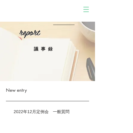
report
report
議事録
New entry
2022年12月定例会 一般質問