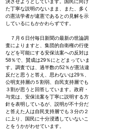
決させようとしています。国民に向け
た丁寧な説明のないまま、また、多く
の憲法学者が違憲であるとの見解を示
しているにもかかわらずです。
　７月６日付毎日新聞の最新の世論調
査によりますと、集団的自衛権の行使
などを可能にする安保法案への反対は
58％で、賛成は29％にとどまっていま
す。調査では、過半数の52％が憲法違
反だと思うと答え、思わないは29％、
公明支持層の５割弱、自民支持層でも
３割が思うと回答しています。政府・
与党は、安保法案を丁寧に説明する方
針を表明しているが、説明が不十分だ
と答えた人は自民支持層でも３分の２
に上り、国民に十分浸透していないこ
とをうかがわせています。