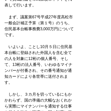
表して行います。
　まず、議案第67号平成27年度高松市
一般会計補正予算（第１号）のうち、
住民基本台帳事務費3,000万円について
です。
　いよいよ、ことし10月５日に住民基
本台帳に登録された外国人を含む全て
の人を対象に12桁の個人番号、そし
て、13桁の法人番号、いわゆるマイナ
ンバーが付番され、その番号通知が通
知カードにより各世帯に送付されま
す。
　しかし、３カ月を切っているにもか
かわらず、国の準備の大幅なおくれか
ら実際にマイナンバーを通知する仕事