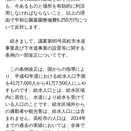
も、今あるものと場所を有効的に利活
用しなければならないこと、以上の理
由で平和公園墓園整備費8,250万円につ
いて反対します。
　続きまして、議案第80号高松市水道
事業及び下水道事業の設置等に関する
条例の一部改正についてです。
　この条例改正は、国からの指導によ
り、平成42年度における給水人口予測
を41万7,000人から41万7,500人にふや
すものです。給水人口とは、給水区域
内に居住し、水道により給水を受けて
いる人口のことです。給水区域外から
の通勤者や観光客は、給水人口には含
まれません。高松市の人口は、2014年
までの過去の実績においては、全体で