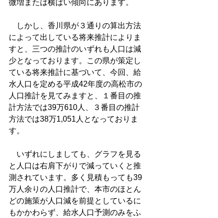
微増または横ばい傾向にあります。
　しかし、香川県が３通りの算出方法
によって出している将来推計によりま
すと、三つの推計のいずれも人口は減
少となっております。この県が策定し
ている将来推計に基づいて、今回、給
水人口を定める平成42年度の高松市の
人口推計を見てみますと、１番目の推
計方法では39万610人、３番目の推計
方法では38万1,051人となっておりま
す。
　いずれにしましても、グラフを見る
と人口は右肩下がりで減っていくと推
測されています。多く見積もっても39
万人余りの人口推計で、本市のほとん
どの施策が人口減を前提としているに
もかかわらず、給水人口予測のみをふ